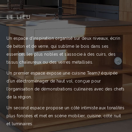
LE LIEU
Un espace d’inspiration organisé sur deux niveaux, écrin
de béton et de verre, qui sublime le bois dans ses
essences les plus nobles et s’associe à des cuirs, des
tissus chaleureux ou des verres métallisés.
Un premier espace expose une cuisine Team7 équipée
d’un électroménager de haut vol, conçue pour
l’organisation de démonstrations culinaires avec des chefs
de la région.
Un second espace propose un côté intimiste aux tonalités
plus foncées et met en scène mobilier, cuisine, côté nuit
et luminaires.