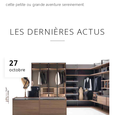
cette petite ou grande aventure sereinement.
LES DERNIÈRES ACTUS
27
octobre