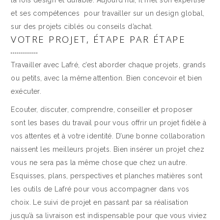
la fois design et durable. Aujourd’hui, il met son expertise
et ses compétences
pour travailler sur un design global,
sur des projets ciblés ou conseils d’achat.
VOTRE PROJET, ÉTAPE PAR ÉTAPE
Travailler avec Lafré, c’est aborder chaque projets, grands
ou petits, avec la même attention. Bien concevoir et bien
exécuter.
Ecouter, discuter, comprendre, conseiller et proposer
sont les bases du travail pour vous offrir un projet fidèle à
vos attentes et à votre identité. D’une bonne collaboration
naissent les meilleurs projets. Bien insérer un projet chez
vous ne sera pas la même chose que chez un autre.
Esquisses, plans, perspectives et planches matières sont
les outils de Lafré pour vous accompagner dans vos
choix. Le suivi de projet en passant par sa réalisation
jusqu’à sa livraison est indispensable pour que vous viviez